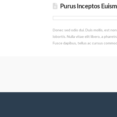
Purus Inceptos Euism
Donec sed odio dui. Duis mollis, est non
lobortis. Nulla vitae elit libero, a phar
Fusce dapibus, tellus ac cursus commo