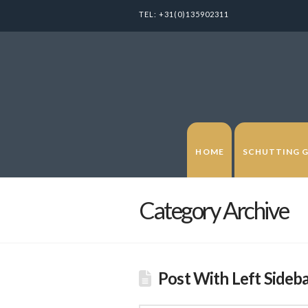
TEL:
+31(0)135902311
HOME
SCHUTTING 
Category Archive
Post With Left Sideb