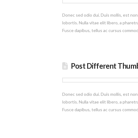
Donec sed odio dui. Duis mollis, est non
lobortis. Nulla vitae elit libero, a phar
Fusce dapibus, tellus ac cursus commo
Post Different Thumb
Donec sed odio dui. Duis mollis, est non
lobortis. Nulla vitae elit libero, a phar
Fusce dapibus, tellus ac cursus commo