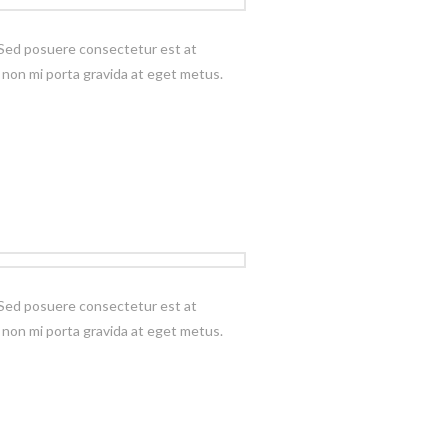
t. Sed posuere consectetur est at
it non mi porta gravida at eget metus.
t. Sed posuere consectetur est at
it non mi porta gravida at eget metus.