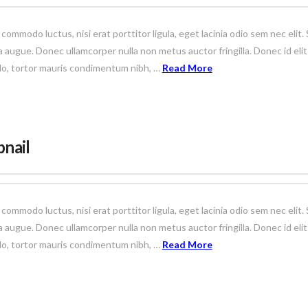
 commodo luctus, nisi erat porttitor ligula, eget lacinia odio sem nec eli
etra augue. Donec ullamcorper nulla non metus auctor fringilla. Donec id el
do, tortor mauris condimentum nibh, …
Read More
nail
 commodo luctus, nisi erat porttitor ligula, eget lacinia odio sem nec eli
etra augue. Donec ullamcorper nulla non metus auctor fringilla. Donec id el
do, tortor mauris condimentum nibh, …
Read More