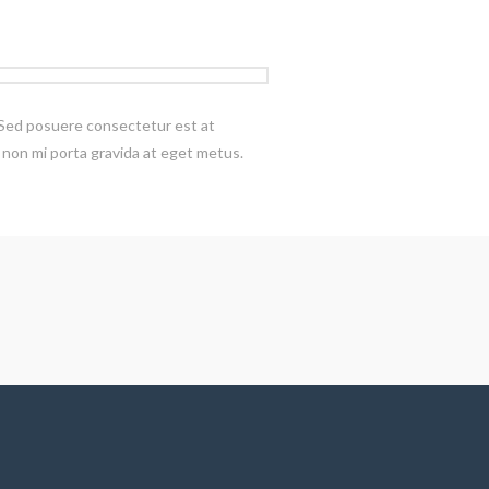
t. Sed posuere consectetur est at
it non mi porta gravida at eget metus.