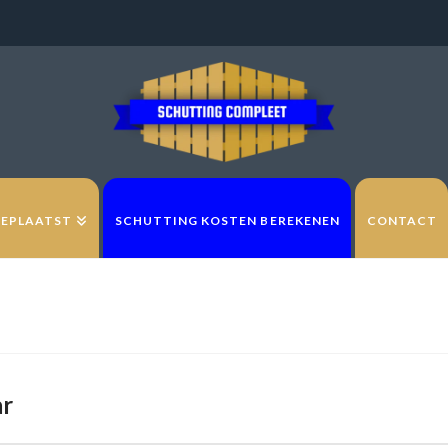
GEPLAATST
SCHUTTING KOSTEN BEREKENEN
CONTACT
ar