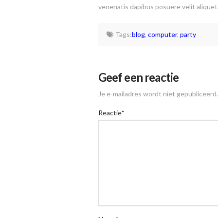
venenatis dapibus posuere velit aliquet
Tags:
blog
,
computer
,
party
Geef een reactie
Je e-mailadres wordt niet gepubliceerd.
Reactie
*