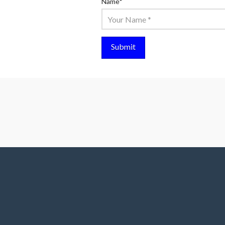
Name
*