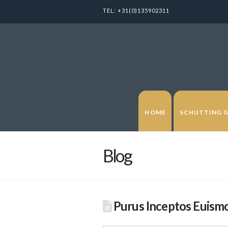
TEL:
+31(0)135902311
HOME
SCHUTTING 
Blog
Purus Inceptos Euismo