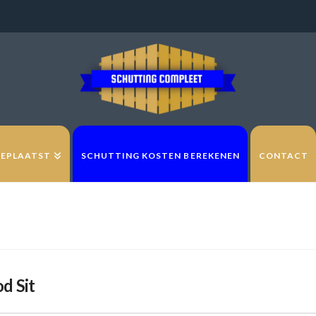
GEPLAATST
SCHUTTING KOSTEN BEREKENEN
CONTACT
d Sit