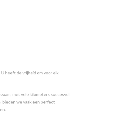
U heeft de vrijheid om voor elk
rzaam, met vele kilometers succesvol
, bieden we vaak een perfect
en.