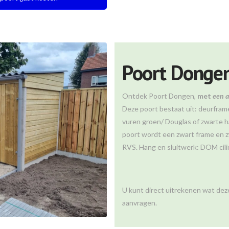
Poort Donge
Ontdek Poort Dongen,
met
een a
Deze poort bestaat uit: deurframe
vuren groen/ Douglas of zwarte ha
poort wordt een zwart frame en z
RVS. Hang en sluitwerk: DOM cil
U kunt direct uitrekenen wat deze
aanvragen.