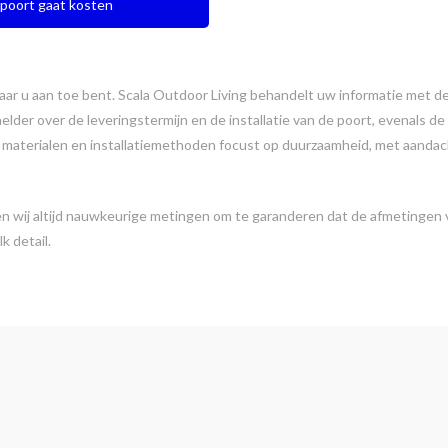
poort gaat kosten
aar u aan toe bent. Scala Outdoor Living behandelt uw informatie met de
 helder over de leveringstermijn en de installatie van de poort, evenals 
aterialen en installatiemethoden focust op duurzaamheid, met aandacht
ten wij altijd nauwkeurige metingen om te garanderen dat de afmetingen 
lk detail.