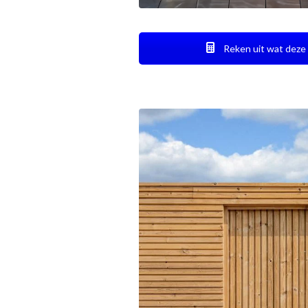
Reken uit wat deze 