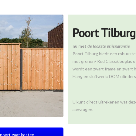
Poort Tilburg
nu met
de laagste prijsgarantie
Poort Tilburg biedt een robuuste
met grenen/ Red Class/douglas of
wordt een zwart frame en zwart h
Hang en sluitwerk: DOM cilinder
U kunt direct uitrekenen wat deze
aanvragen.
poort gaat kosten