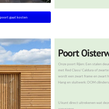
poort gaat kosten
Poort Oisterw
Onze poort Rijen: Een stalen deur
met Red Class/ Caldura of zwarte 
wordt een zwart frame en zwart h
Hang en sluitwerk: DOM cilinder
U kunt direct uitrekenen wat deze
aanvragen.