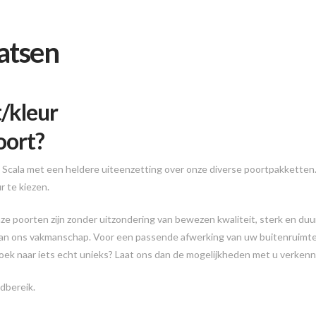
aatsen
t/kleur
oort?
j Scala met een heldere uiteenzetting over onze diverse poortpakketten. 
 te kiezen.
 poorten zijn zonder uitzondering van bewezen kwaliteit, sterk en duu
 van ons vakmanschap. Voor een passende afwerking van uw buitenruimte
oek naar iets echt unieks? Laat ons dan de mogelijkheden met u verkenn
dbereik.