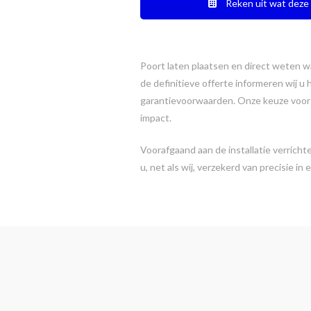
Reken uit wat deze 
Poort laten plaatsen en direct weten w
de definitieve offerte informeren wij u
garantievoorwaarden. Onze keuze voor m
impact.
Voorafgaand aan de installatie verrich
u, net als wij, verzekerd van precisie in e