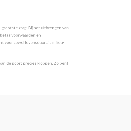
 grootste zorg. Bij het uitbrengen van
de betaalvoorwaarden en
 voor zowel levensduur als milieu-
van de poort precies kloppen. Zo bent