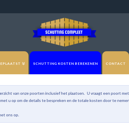
GEPLAATST
SCHUTTING KOSTEN BEREKENEN
CONTACT
rzicht van onze poorten inclusief het plaatsen. U vraagt een poort met 
met u op om de details te bespreken en de totale kosten door te nemen.
et ons op.