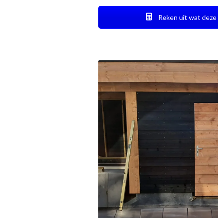
Reken uit wat deze 