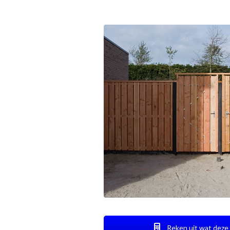
Reken uit wat deze 