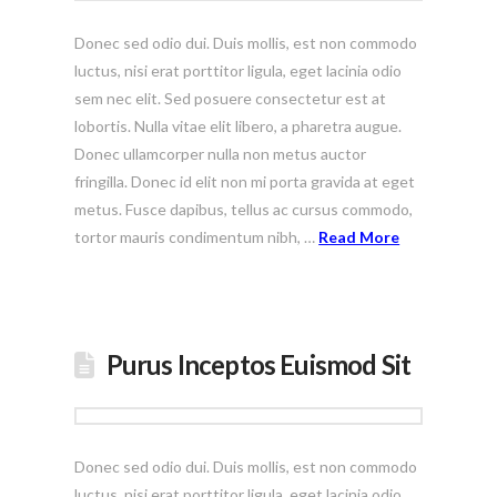
Donec sed odio dui. Duis mollis, est non commodo
luctus, nisi erat porttitor ligula, eget lacinia odio
sem nec elit. Sed posuere consectetur est at
lobortis. Nulla vitae elit libero, a pharetra augue.
Donec ullamcorper nulla non metus auctor
fringilla. Donec id elit non mi porta gravida at eget
metus. Fusce dapibus, tellus ac cursus commodo,
tortor mauris condimentum nibh, …
Read More
Purus Inceptos Euismod Sit
Donec sed odio dui. Duis mollis, est non commodo
luctus, nisi erat porttitor ligula, eget lacinia odio