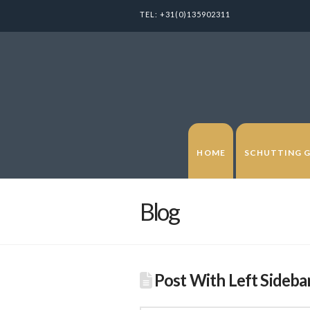
TEL:
+31(0)135902311
HOME
SCHUTTING 
Blog
Post With Left Sideba