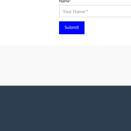
Name
*