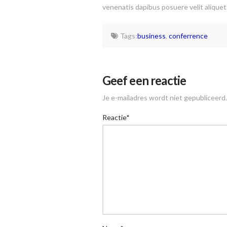
venenatis dapibus posuere velit aliquet
Tags:
business
,
conferrence
Geef een reactie
Je e-mailadres wordt niet gepubliceerd.
Reactie
*