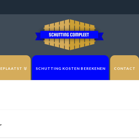
GEPLAATST
SCHUTTING KOSTEN BEREKENEN
CONTACT
r