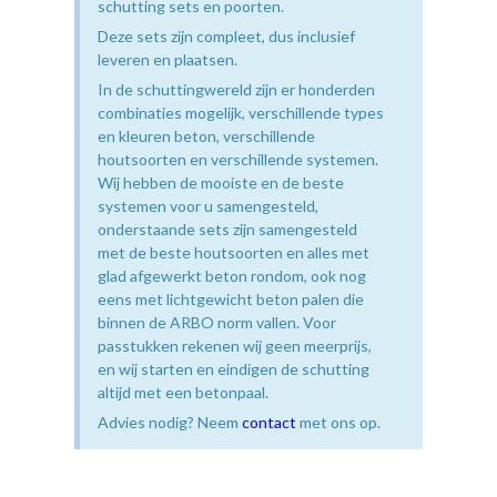
schutting sets en poorten.
Deze sets zijn compleet, dus inclusief
leveren en plaatsen.
In de schuttingwereld zijn er honderden
combinaties mogelijk, verschillende types
en kleuren beton, verschillende
houtsoorten en verschillende systemen.
Wij hebben de mooiste en de beste
systemen voor u samengesteld,
onderstaande sets zijn samengesteld
met de beste houtsoorten en alles met
glad afgewerkt beton rondom, ook nog
eens met lichtgewicht beton palen die
binnen de ARBO norm vallen. Voor
passtukken rekenen wij geen meerprijs,
en wij starten en eindigen de schutting
altijd met een betonpaal.
Advies nodig? Neem
contact
met ons op.