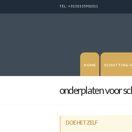
TEL:
+31(0)135902311
HOME
SCHUTTING 
onderplaten voor sc
DOE HET ZELF