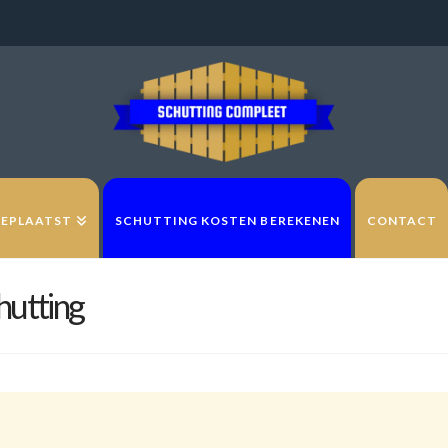
GEPLAATST
SCHUTTING KOSTEN BEREKENEN
CONTACT
hutting