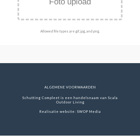
Foto upload
Allowed file types are gif, jpg, and png.
ALGEMENE VOORWAARDEN
Schutting Compleet is een handelsnaam van Scala
Outdoor Living
Realisatie website:
SWOP Media